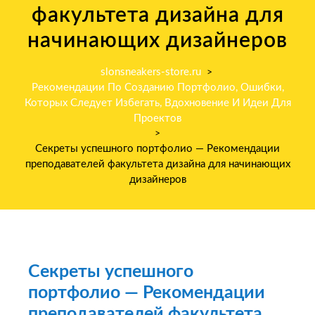
факультета дизайна для
начинающих дизайнеров
slonsneakers-store.ru
>
Рекомендации По Созданию Портфолио, Ошибки,
Которых Следует Избегать, Вдохновение И Идеи Для
Проектов
>
Секреты успешного портфолио — Рекомендации
преподавателей факультета дизайна для начинающих
дизайнеров
Секреты успешного
портфолио — Рекомендации
преподавателей факультета