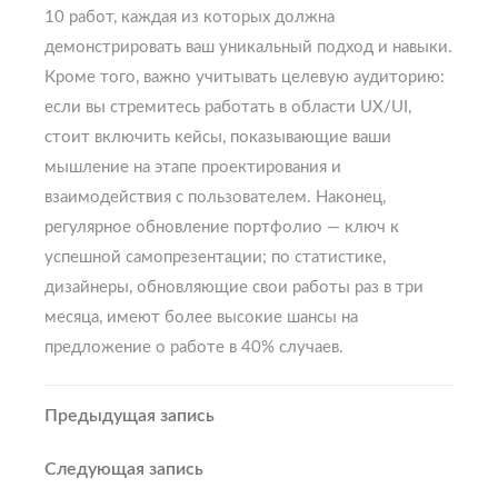
10 работ, каждая из которых должна
демонстрировать ваш уникальный подход и навыки.
Кроме того, важно учитывать целевую аудиторию:
если вы стремитесь работать в области UX/UI,
стоит включить кейсы, показывающие ваши
мышление на этапе проектирования и
взаимодействия с пользователем. Наконец,
регулярное обновление портфолио — ключ к
успешной самопрезентации; по статистике,
дизайнеры, обновляющие свои работы раз в три
месяца, имеют более высокие шансы на
предложение о работе в 40% случаев.
Навигация
Предыдущая
Предыдущая запись
запись
по
Следующая
Следующая запись
запись