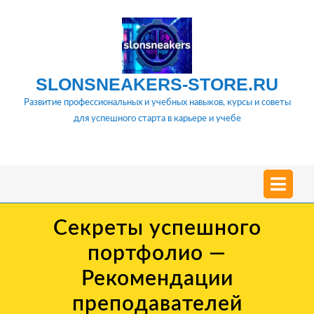
Перейти
к
содержимому
SLONSNEAKERS-STORE.RU
Развитие профессиональных и учебных навыков, курсы и советы
для успешного старта в карьере и учебе
О
м
Секреты успешного
портфолио —
Рекомендации
преподавателей