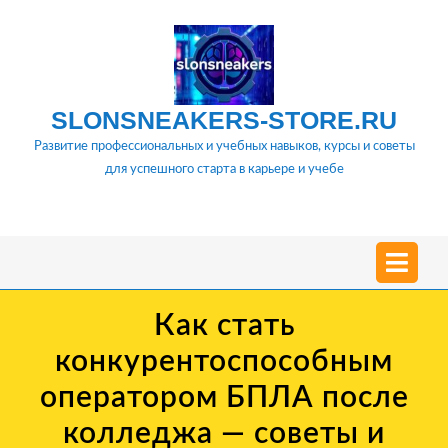
Перейти
к
содержимому
SLONSNEAKERS-STORE.RU
Развитие профессиональных и учебных навыков, курсы и советы
для успешного старта в карьере и учебе
О
м
Как стать
конкурентоспособным
оператором БПЛА после
колледжа — советы и