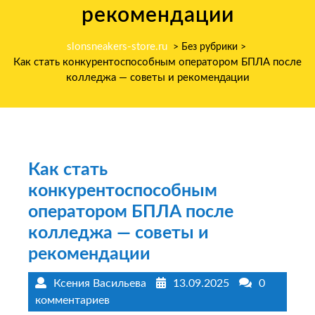
рекомендации
slonsneakers-store.ru
> Без рубрики >
Как стать конкурентоспособным оператором БПЛА после
колледжа — советы и рекомендации
Как стать
конкурентоспособным
оператором БПЛА после
колледжа — советы и
рекомендации
Ксения Васильева
13.09.2025
0
комментариев