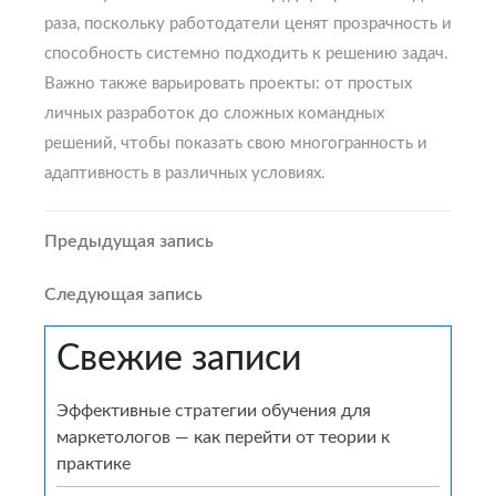
раза, поскольку работодатели ценят прозрачность и
способность системно подходить к решению задач.
Важно также варьировать проекты: от простых
личных разработок до сложных командных
решений, чтобы показать свою многогранность и
адаптивность в различных условиях.
Навигация
Предыдущая
Предыдущая запись
запись
по
Следующая
Следующая запись
запись
записям
Свежие записи
Эффективные стратегии обучения для
маркетологов — как перейти от теории к
практике