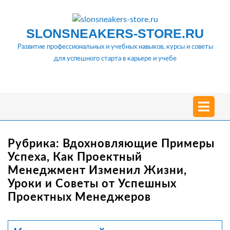
Перейти
к
содержимому
SLONSNEAKERS-STORE.RU
Развитие профессиональных и учебных навыков, курсы и советы
для успешного старта в карьере и учебе
О
м
Рубрика:
Вдохновляющие Примеры
Успеха, Как Проектный
Менеджмент Изменил Жизни,
Уроки и Советы от Успешных
Проектных Менеджеров