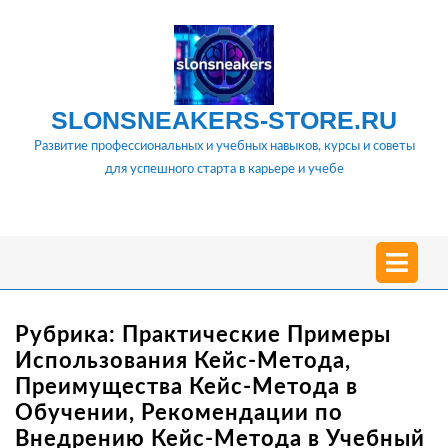
Перейти
к
содержимому
SLONSNEAKERS-STORE.RU
Развитие профессиональных и учебных навыков, курсы и советы
для успешного старта в карьере и учебе
О
м
Рубрика:
Практические Примеры
Использования Кейс-Метода,
Преимущества Кейс-Метода в
Обучении, Рекомендации по
Внедрению Кейс-Метода в Учебный